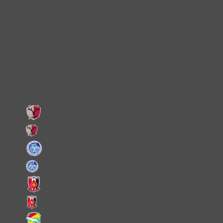
Instagram
X
Facebook
LINE