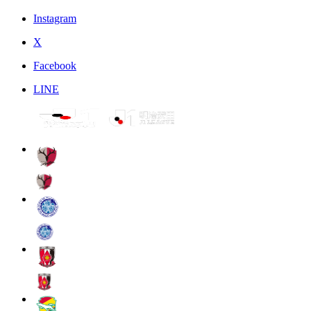
Instagram
X
Facebook
LINE