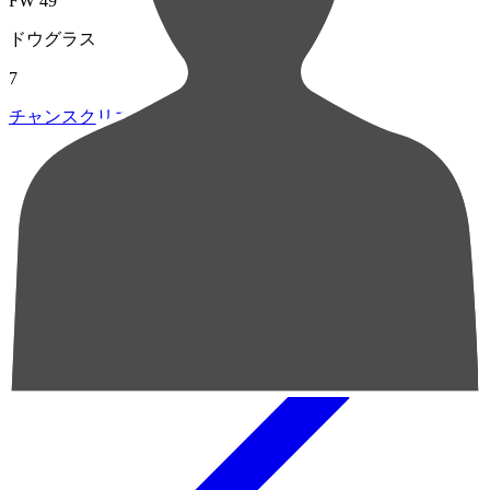
FW 49
ドウグラス
7
チャンスクリエイト総数