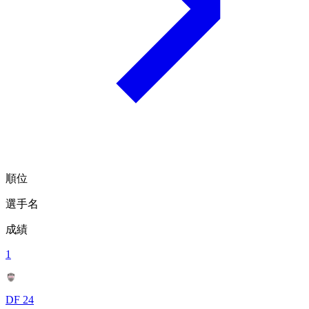
順位
選手名
成績
1
DF 24