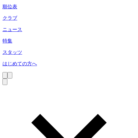
順位表
クラブ
ニュース
特集
スタッツ
はじめての方へ