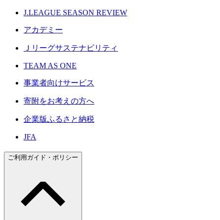
J.LEAGUE SEASON REVIEW
アカデミー
Ｊリーグサステナビリティ
TEAM AS ONE
事業者向けサービス
寄附をお考えの方へ
企業版ふるさと納税
JFA
ご利用ガイド・ポリシー