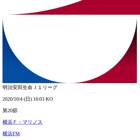
明治安田生命Ｊ１リーグ
2020/10/4 (日) 16:03 KO
第20節
横浜Ｆ・マリノス
横浜FM