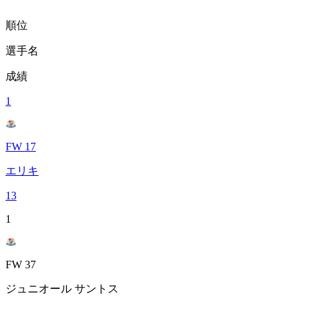
順位
選手名
成績
1
FW 17
エリキ
13
1
FW 37
ジュニオール サントス