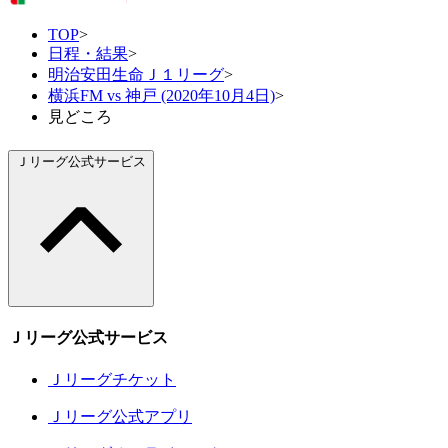
TOP
>
日程・結果
>
明治安田生命Ｊ１リーグ
>
横浜FM vs 神戸 (2020年10月4日)
>
見どころ
Ｊリーグ公式サービス
Ｊリーグ公式サービス
Ｊリーグチケット
Ｊリーグ公式アプリ