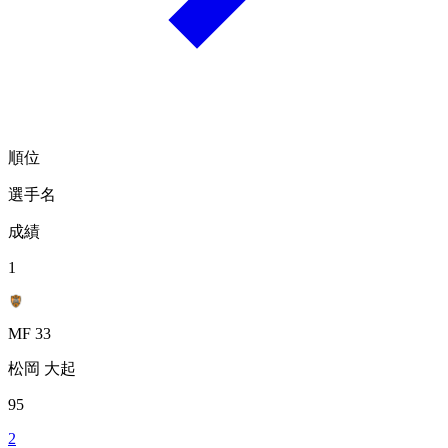
順位
選手名
成績
1
MF 33
松岡 大起
95
2