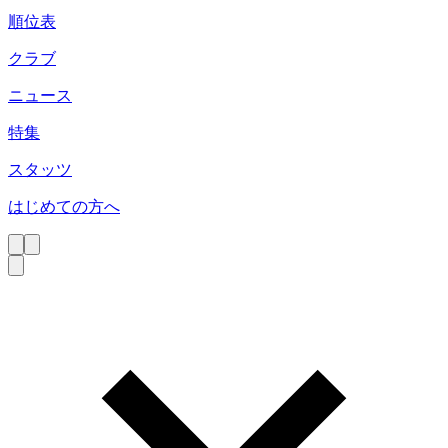
順位表
クラブ
ニュース
特集
スタッツ
はじめての方へ