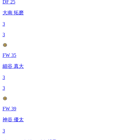
DF 25
大南 拓磨
3
3
FW 35
細谷 真大
3
3
FW 39
神谷 優太
3