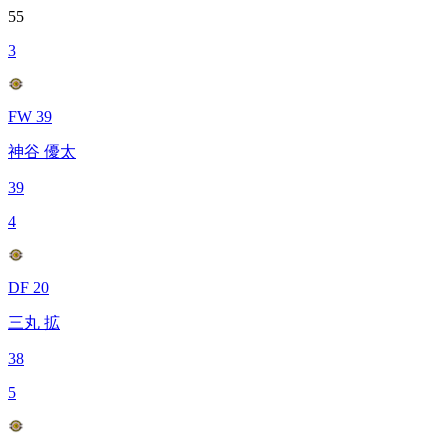
55
3
FW 39
神谷 優太
39
4
DF 20
三丸 拡
38
5