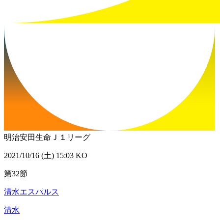
明治安田生命Ｊ１リーグ
2021/10/16 (土) 15:03 KO
第32節
清水エスパルス
清水