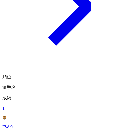
順位
選手名
成績
1
FW 9