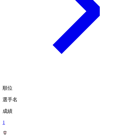
順位
選手名
成績
1