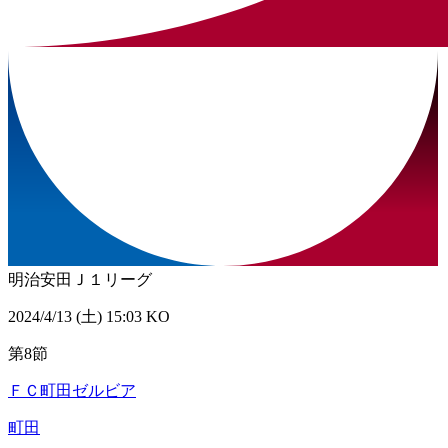
明治安田Ｊ１リーグ
2024/4/13 (土) 15:03 KO
第8節
ＦＣ町田ゼルビア
町田