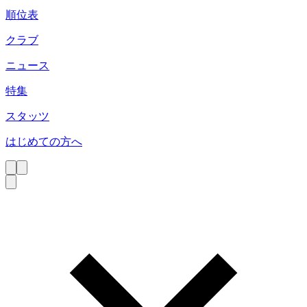
順位表
クラブ
ニュース
特集
スタッツ
はじめての方へ