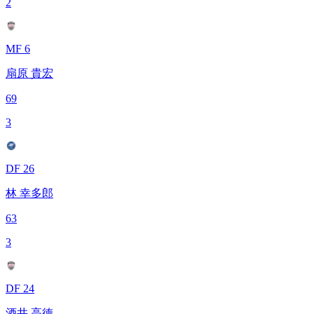
2
MF 6
扇原 貴宏
69
3
DF 26
林 幸多郎
63
3
DF 24
酒井 高徳