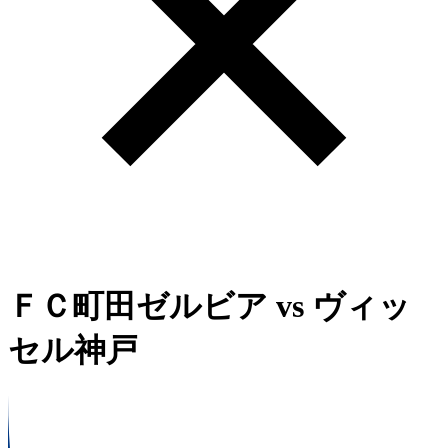
ＦＣ町田ゼルビア
vs
ヴィッ
セル神戸