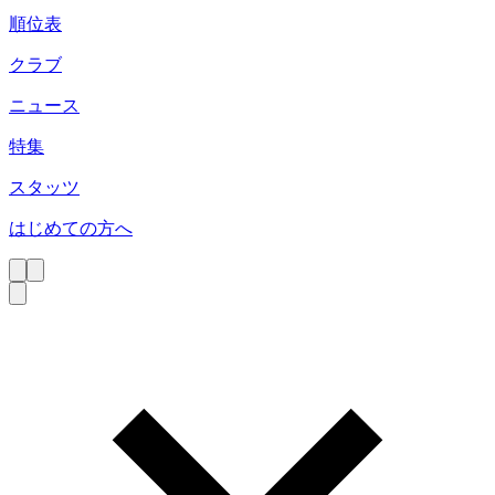
順位表
クラブ
ニュース
特集
スタッツ
はじめての方へ