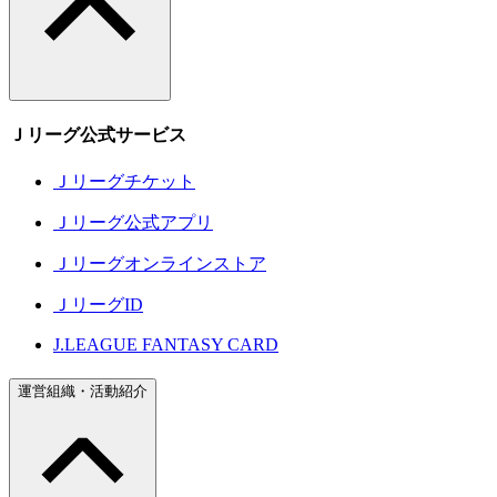
Ｊリーグ公式サービス
Ｊリーグチケット
Ｊリーグ公式アプリ
Ｊリーグオンラインストア
ＪリーグID
J.LEAGUE FANTASY CARD
運営組織・活動紹介