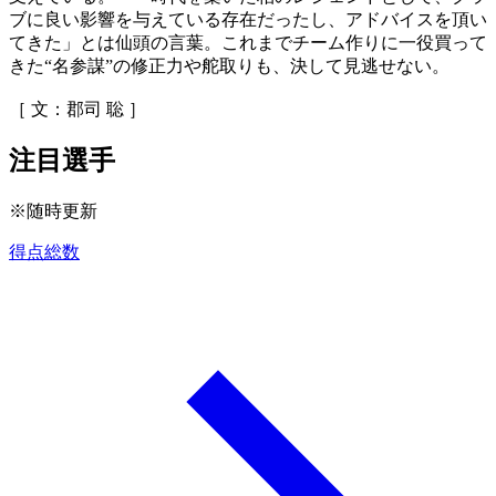
ブに良い影響を与えている存在だったし、アドバイスを頂い
てきた」とは仙頭の言葉。これまでチーム作りに一役買って
きた“名参謀”の修正力や舵取りも、決して見逃せない。
［ 文：郡司 聡 ］
注目選手
※随時更新
得点総数