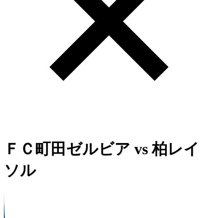
ＦＣ町田ゼルビア
vs
柏レイ
ソル