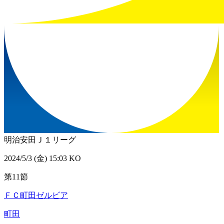
明治安田Ｊ１リーグ
2024/5/3 (金) 15:03 KO
第11節
ＦＣ町田ゼルビア
町田