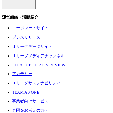
運営組織・活動紹介
コーポレートサイト
プレスリリース
Ｊリーグデータサイト
Ｊリーグメディアチャンネル
J.LEAGUE SEASON REVIEW
アカデミー
Ｊリーグサステナビリティ
TEAM AS ONE
事業者向けサービス
寄附をお考えの方へ