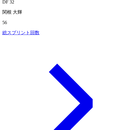
DF 32
関根 大輝
56
総スプリント回数