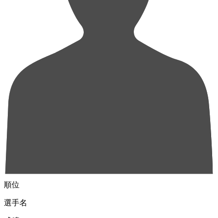
順位
選手名