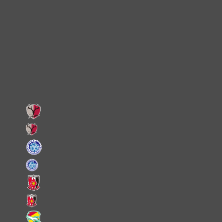
Instagram
X
Facebook
LINE