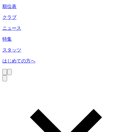
順位表
クラブ
ニュース
特集
スタッツ
はじめての方へ