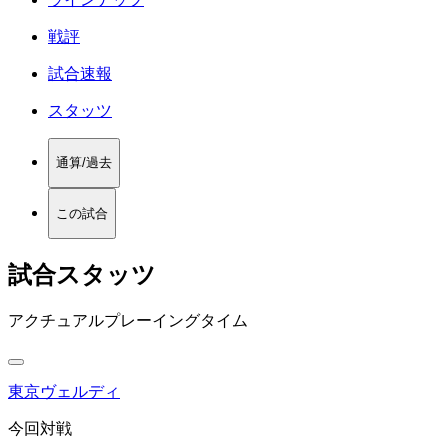
戦評
試合速報
スタッツ
通算/過去
この試合
試合スタッツ
アクチュアルプレーイングタイム
東京ヴェルディ
今回対戦