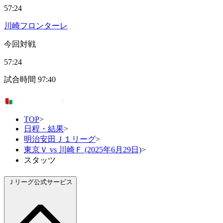
57:24
川崎フロンターレ
今回対戦
57:24
試合時間
97:40
TOP
>
日程・結果
>
明治安田Ｊ１リーグ
>
東京Ｖ vs 川崎Ｆ (2025年6月29日)
>
スタッツ
Ｊリーグ公式サービス