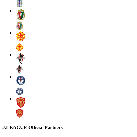
J.LEAGUE Official Partners