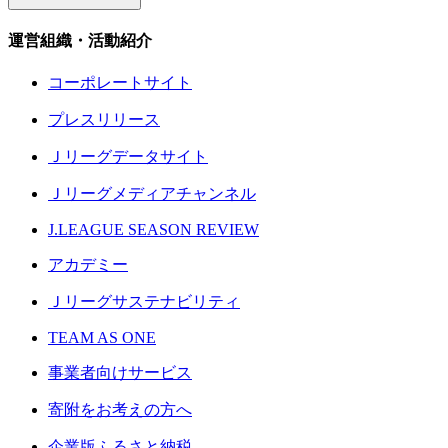
運営組織・活動紹介
コーポレートサイト
プレスリリース
Ｊリーグデータサイト
Ｊリーグメディアチャンネル
J.LEAGUE SEASON REVIEW
アカデミー
Ｊリーグサステナビリティ
TEAM AS ONE
事業者向けサービス
寄附をお考えの方へ
企業版ふるさと納税