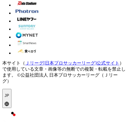
本サイト（
Ｊリーグ[日本プロサッカーリーグ]公式サイト
）
で使用している文章・画像等の無断での複製・転載を禁止し
ます。
©公益社団法人 日本プロサッカーリーグ（Ｊリー
グ）
JP