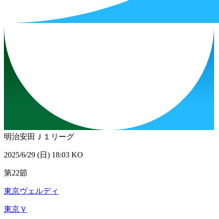
明治安田Ｊ１リーグ
2025/6/29 (日) 18:03 KO
第22節
東京ヴェルディ
東京Ｖ