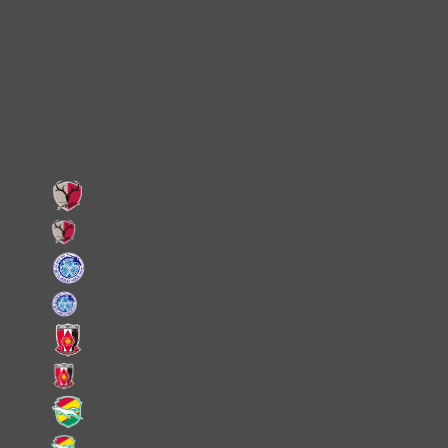
X
Facebook
LINE