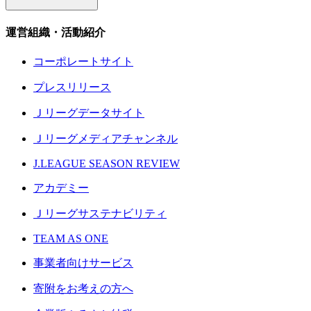
運営組織・活動紹介
コーポレートサイト
プレスリリース
Ｊリーグデータサイト
Ｊリーグメディアチャンネル
J.LEAGUE SEASON REVIEW
アカデミー
Ｊリーグサステナビリティ
TEAM AS ONE
事業者向けサービス
寄附をお考えの方へ