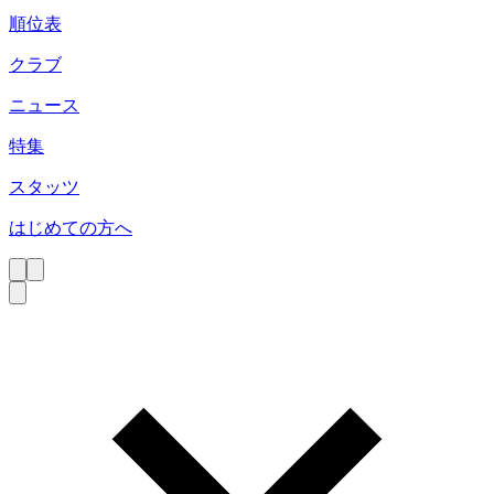
順位表
クラブ
ニュース
特集
スタッツ
はじめての方へ