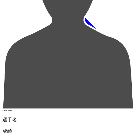
順位
選手名
成績