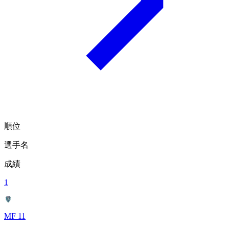
順位
選手名
成績
1
MF 11