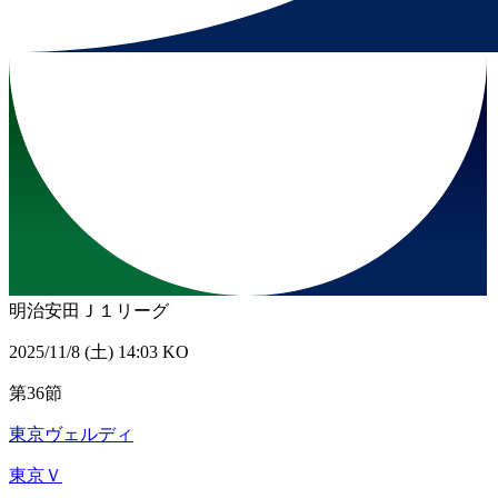
明治安田Ｊ１リーグ
2025/11/8 (土) 14:03 KO
第36節
東京ヴェルディ
東京Ｖ