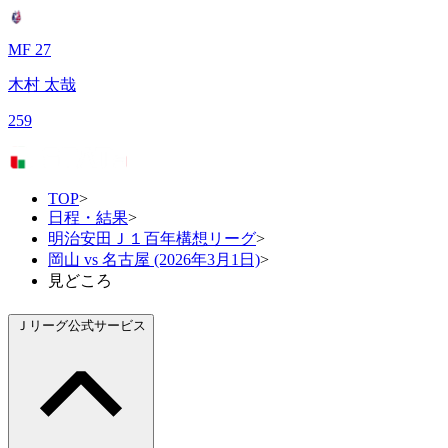
MF 27
木村 太哉
259
TOP
>
日程・結果
>
明治安田Ｊ１百年構想リーグ
>
岡山 vs 名古屋 (2026年3月1日)
>
見どころ
Ｊリーグ公式サービス