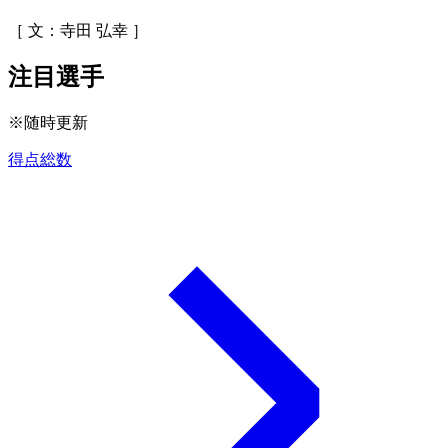
［ 文：寺田 弘幸 ］
注目選手
※随時更新
得点総数