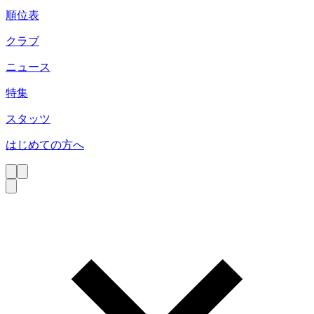
順位表
クラブ
ニュース
特集
スタッツ
はじめての方へ