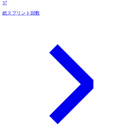
37
総スプリント回数