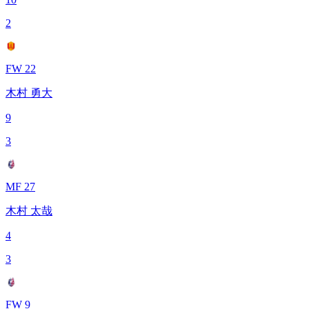
2
FW 22
木村 勇大
9
3
MF 27
木村 太哉
4
3
FW 9