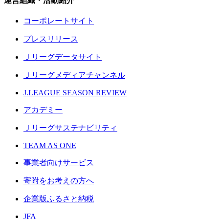
運営組織・活動紹介
コーポレートサイト
プレスリリース
Ｊリーグデータサイト
Ｊリーグメディアチャンネル
J.LEAGUE SEASON REVIEW
アカデミー
Ｊリーグサステナビリティ
TEAM AS ONE
事業者向けサービス
寄附をお考えの方へ
企業版ふるさと納税
JFA