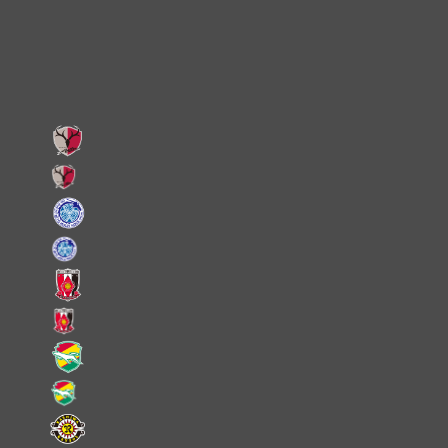
Facebook
LINE