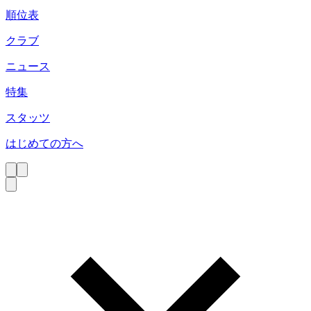
順位表
クラブ
ニュース
特集
スタッツ
はじめての方へ