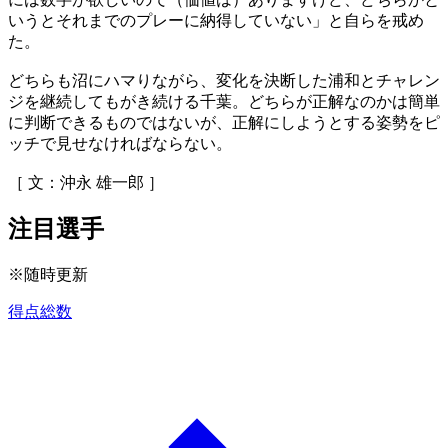
いうとそれまでのプレーに納得していない」と自らを戒め
た。
どちらも沼にハマりながら、変化を決断した浦和とチャレン
ジを継続してもがき続ける千葉。どちらが正解なのかは簡単
に判断できるものではないが、正解にしようとする姿勢をピ
ッチで見せなければならない。
［ 文：沖永 雄一郎 ］
注目選手
※随時更新
得点総数