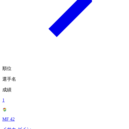
順位
選手名
成績
1
MF 42