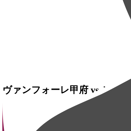
ヴァンフォーレ甲府
vs
ジュビ