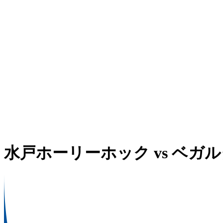
水戸ホーリーホック
vs
ベガル