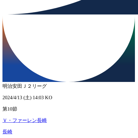
明治安田Ｊ２リーグ
2024/4/13 (土) 14:03 KO
第10節
Ｖ・ファーレン長崎
長崎