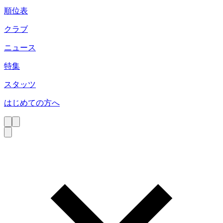
順位表
クラブ
ニュース
特集
スタッツ
はじめての方へ