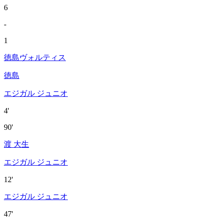
6
-
1
徳島ヴォルティス
徳島
エジガル ジュニオ
4'
90'
渡 大生
エジガル ジュニオ
12'
エジガル ジュニオ
47'