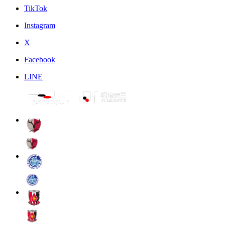
TikTok
Instagram
X
Facebook
LINE