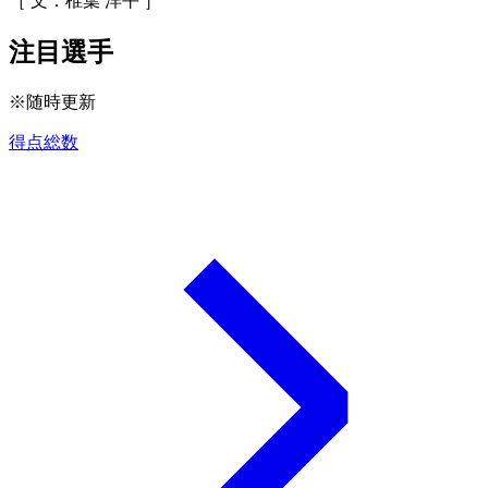
［ 文：椎葉 洋平 ］
注目選手
※随時更新
得点総数