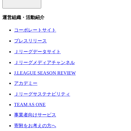
運営組織・活動紹介
コーポレートサイト
プレスリリース
Ｊリーグデータサイト
Ｊリーグメディアチャンネル
J.LEAGUE SEASON REVIEW
アカデミー
Ｊリーグサステナビリティ
TEAM AS ONE
事業者向けサービス
寄附をお考えの方へ