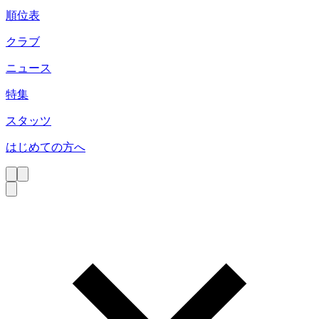
順位表
クラブ
ニュース
特集
スタッツ
はじめての方へ