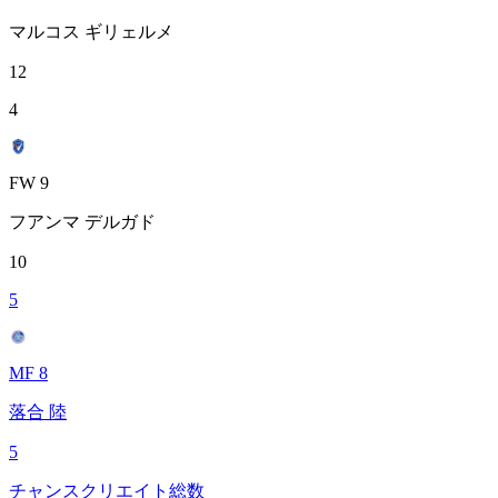
マルコス ギリェルメ
12
4
FW 9
フアンマ デルガド
10
5
MF 8
落合 陸
5
チャンスクリエイト総数