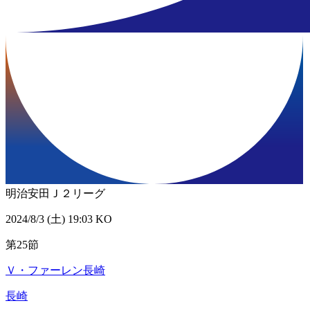
明治安田Ｊ２リーグ
2024/8/3 (土) 19:03 KO
第25節
Ｖ・ファーレン長崎
長崎