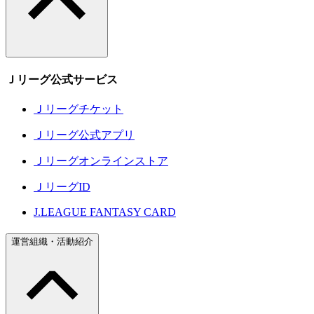
Ｊリーグ公式サービス
Ｊリーグチケット
Ｊリーグ公式アプリ
Ｊリーグオンラインストア
ＪリーグID
J.LEAGUE FANTASY CARD
運営組織・活動紹介