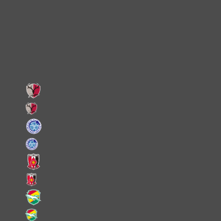
X
Facebook
LINE