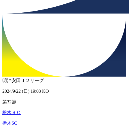
明治安田Ｊ２リーグ
2024/9/22 (日) 19:03 KO
第32節
栃木ＳＣ
栃木SC