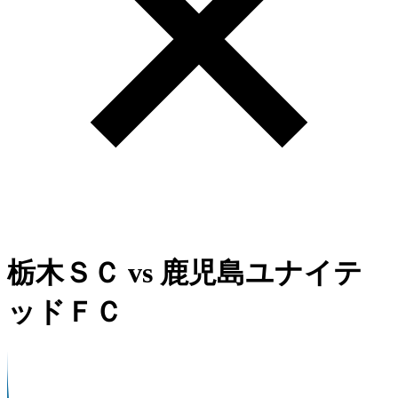
栃木ＳＣ
vs
鹿児島ユナイテ
ッドＦＣ