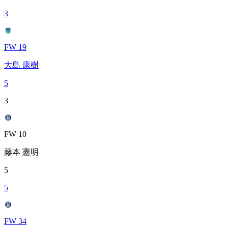
3
FW 19
大島 康樹
5
3
FW 10
藤本 憲明
5
5
FW 34