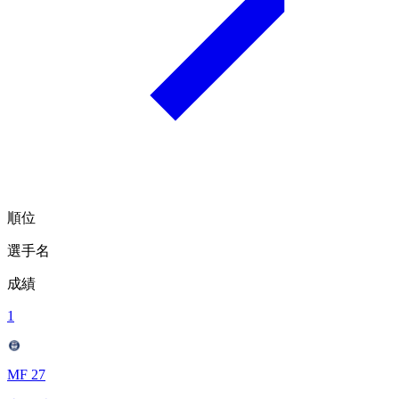
順位
選手名
成績
1
MF 27