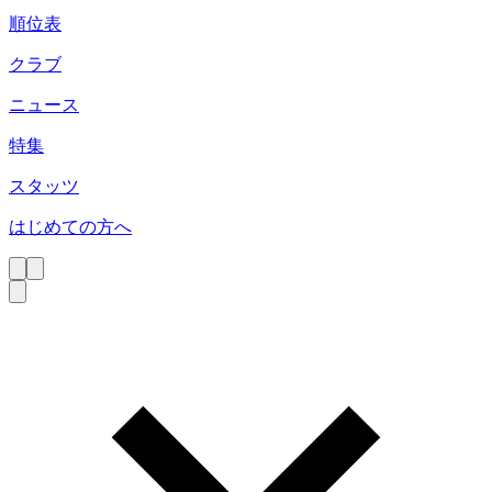
順位表
クラブ
ニュース
特集
スタッツ
はじめての方へ