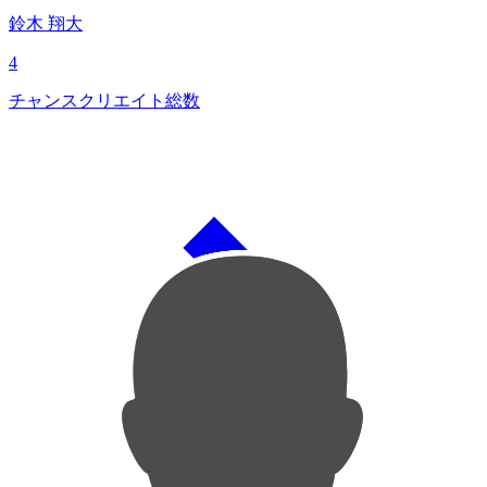
鈴木 翔大
4
チャンスクリエイト総数