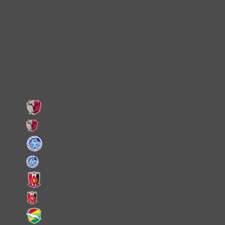
Instagram
X
Facebook
LINE