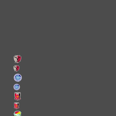
Instagram
X
Facebook
LINE