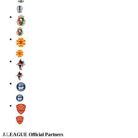
J.LEAGUE Official Partners