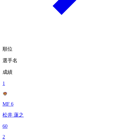
順位
選手名
成績
1
MF 6
松井 蓮之
60
2