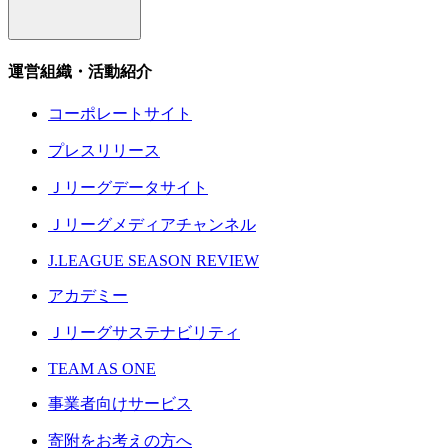
運営組織・活動紹介
コーポレートサイト
プレスリリース
Ｊリーグデータサイト
Ｊリーグメディアチャンネル
J.LEAGUE SEASON REVIEW
アカデミー
Ｊリーグサステナビリティ
TEAM AS ONE
事業者向けサービス
寄附をお考えの方へ