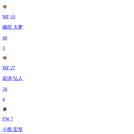
MF 10
鎌田 大夢
49
3
MF 27
岩渕 弘人
34
4
FW 7
小西 宏登