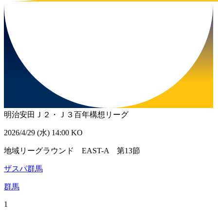
明治安田Ｊ２・Ｊ３百年構想リーグ
2026/4/29 (水) 14:00 KO
地域リーグラウンド EAST-A 第13節
ザスパ群馬
群馬
1