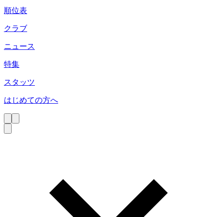
順位表
クラブ
ニュース
特集
スタッツ
はじめての方へ