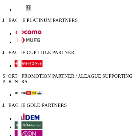
J.LEAGUE PLATINUM PARTNERS
J.LEAGUE CUP TITLE PARTNER
SPORTS PROMOTION PARTNER / J.LEAGUE SUPPORTING
PARTNERS
J.LEAGUE GOLD PARTNERS