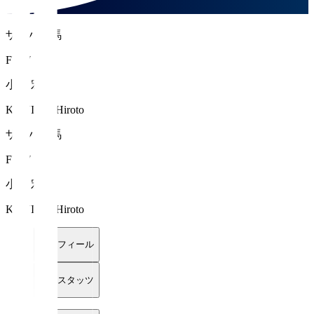
ザスパ群馬
FW 7
小西 宏登
KONISHI Hiroto
ザスパ群馬
FW 7
小西 宏登
KONISHI Hiroto
プロフィール
詳細スタッツ