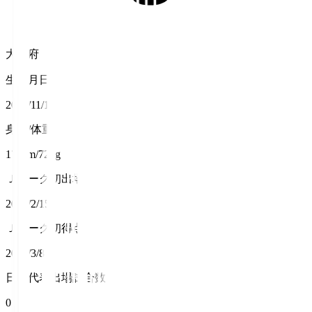
大阪府
生年月日
2002/11/12
身長/体重
171cm/72kg
Ｊリーグ初出場
2025/2/15
Ｊリーグ初得点
2025/3/8
日本代表出場試合数
0