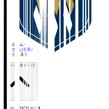
ホーム
>
ザスパ群馬
>
小西 宏登
Ｊリーグ公式サービス
Ｊリーグ公式サービス