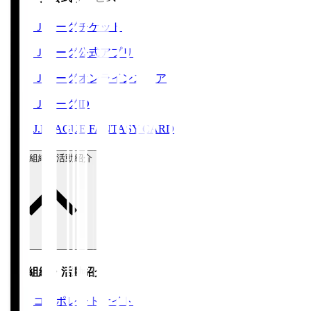
Ｊリーグチケット
Ｊリーグ公式アプリ
Ｊリーグオンラインストア
ＪリーグID
J.LEAGUE FANTASY CARD
運営組織・活動紹介
運営組織・活動紹介
コーポレートサイト