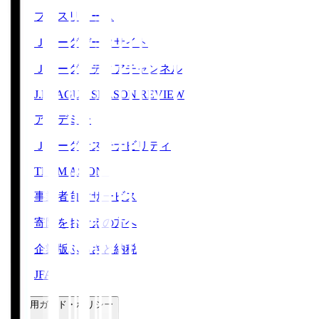
プレスリリース
Ｊリーグデータサイト
Ｊリーグメディアチャンネル
J.LEAGUE SEASON REVIEW
アカデミー
Ｊリーグサステナビリティ
TEAM AS ONE
事業者向けサービス
寄附をお考えの方へ
企業版ふるさと納税
JFA
ご利用ガイド・ポリシー