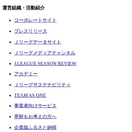
運営組織・活動紹介
コーポレートサイト
プレスリリース
Ｊリーグデータサイト
Ｊリーグメディアチャンネル
J.LEAGUE SEASON REVIEW
アカデミー
Ｊリーグサステナビリティ
TEAM AS ONE
事業者向けサービス
寄附をお考えの方へ
企業版ふるさと納税