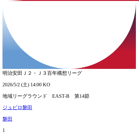
明治安田Ｊ２・Ｊ３百年構想リーグ
2026/5/2 (土) 14:00 KO
地域リーグラウンド EAST-B 第14節
ジュビロ磐田
磐田
1