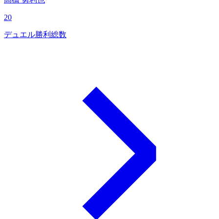
20
デュエル勝利総数