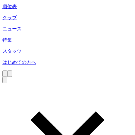
順位表
クラブ
ニュース
特集
スタッツ
はじめての方へ