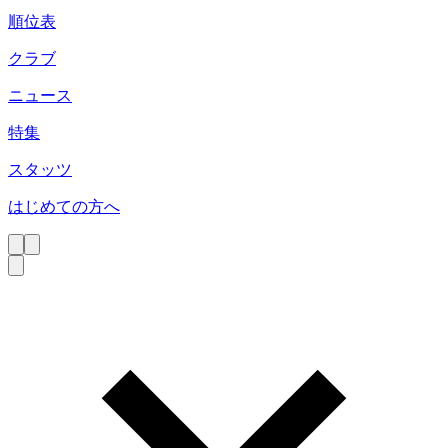
順位表
クラブ
ニュース
特集
スタッツ
はじめての方へ