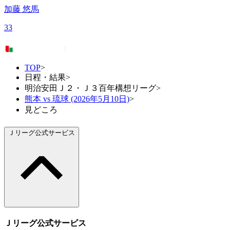
加藤 悠馬
33
TOP
>
日程・結果
>
明治安田Ｊ２・Ｊ３百年構想リーグ
>
熊本 vs 琉球 (2026年5月10日)
>
見どころ
Ｊリーグ公式サービス
Ｊリーグ公式サービス