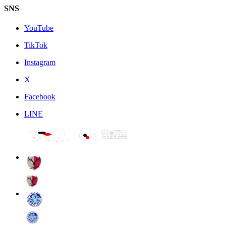
SNS
YouTube
TikTok
Instagram
X
Facebook
LINE