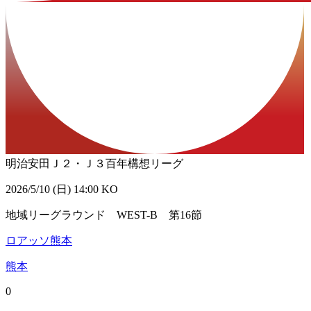
明治安田Ｊ２・Ｊ３百年構想リーグ
2026/5/10 (日) 14:00 KO
地域リーグラウンド WEST-B 第16節
ロアッソ熊本
熊本
0