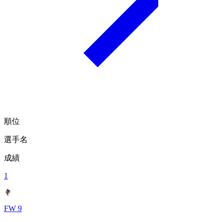
順位
選手名
成績
1
FW 9