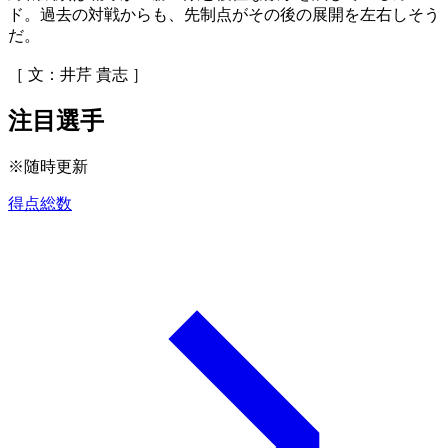
ド。過去の対戦からも、先制点がその後の展開を左右しそう
だ。
［ 文：井芹 貴志 ］
注目選手
※随時更新
得点総数