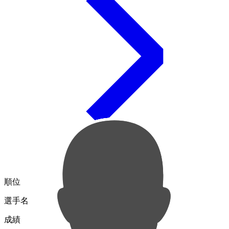
順位
選手名
成績