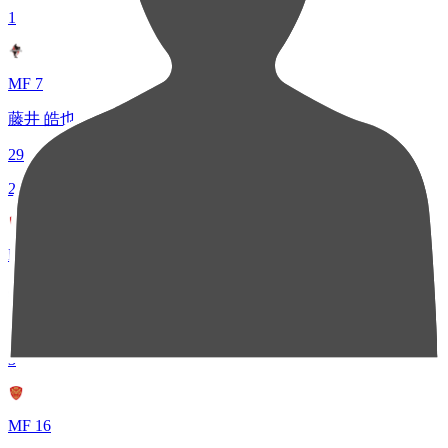
1
MF 7
藤井 皓也
29
2
MF 11
石浦 大雅
24
3
MF 16