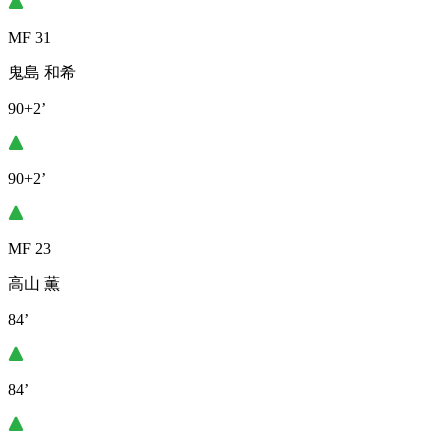
MF 31
鬼島 和希
90+2’
90+2’
MF 23
高山 薫
84’
84’