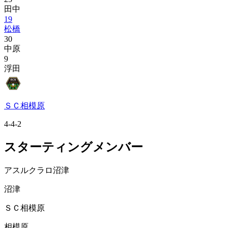
田中
19
松橋
30
中原
9
浮田
ＳＣ相模原
4-4-2
スターティングメンバー
アスルクラロ沼津
沼津
ＳＣ相模原
相模原