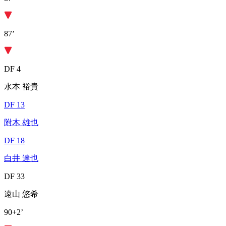
87’
DF 4
水本 裕貴
DF 13
附木 雄也
DF 18
白井 達也
DF 33
遠山 悠希
90+2’