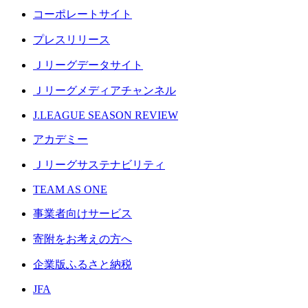
コーポレートサイト
プレスリリース
Ｊリーグデータサイト
Ｊリーグメディアチャンネル
J.LEAGUE SEASON REVIEW
アカデミー
Ｊリーグサステナビリティ
TEAM AS ONE
事業者向けサービス
寄附をお考えの方へ
企業版ふるさと納税
JFA