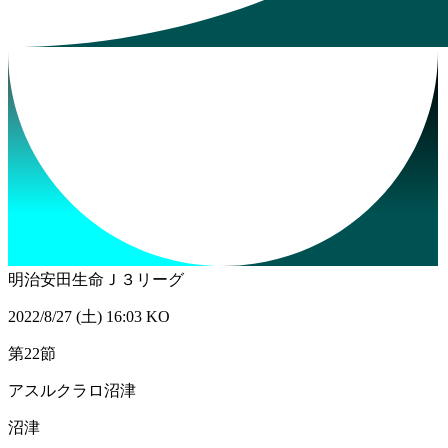
明治安田生命Ｊ３リーグ
2022/8/27 (土) 16:03 KO
第22節
アスルクラロ沼津
沼津