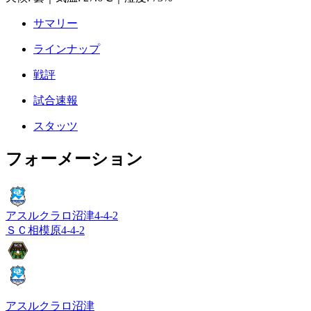
サマリー
ラインナップ
戦評
試合速報
スタッツ
フォーメーション
アスルクラロ沼津
4-4-2
ＳＣ相模原
4-4-2
アスルクラロ沼津