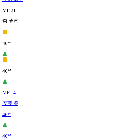
MF 21
森 夢真
46*’
46*’
MF 14
安藤 翼
46*’
46*’