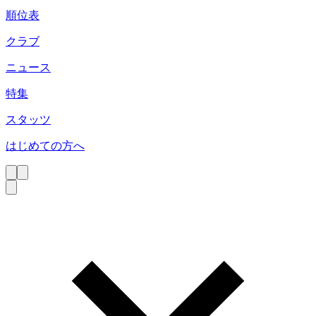
順位表
クラブ
ニュース
特集
スタッツ
はじめての方へ