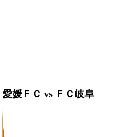
愛媛ＦＣ
vs
ＦＣ岐阜