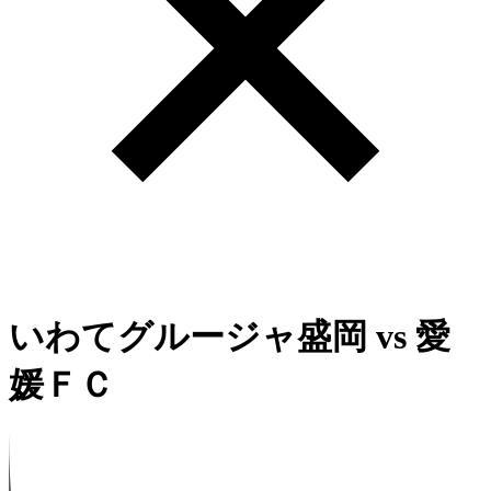
いわてグルージャ盛岡
vs
愛
媛ＦＣ