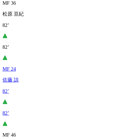
MF 36
松原 亘紀
82’
82’
MF 24
佐藤 諒
82’
82’
MF 46