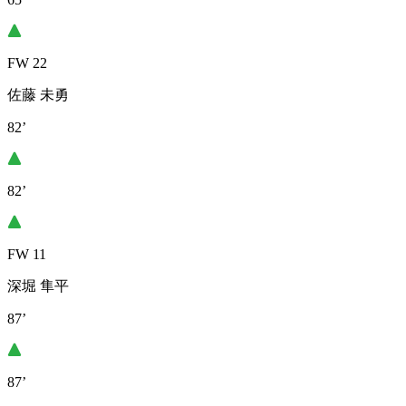
FW 22
佐藤 未勇
82’
82’
FW 11
深堀 隼平
87’
87’