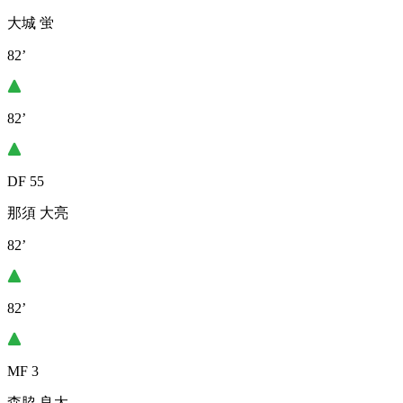
大城 蛍
82’
82’
DF 55
那須 大亮
82’
82’
MF 3
森脇 良太