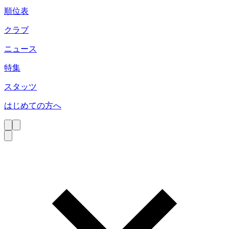
順位表
クラブ
ニュース
特集
スタッツ
はじめての方へ