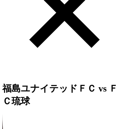
福島ユナイテッドＦＣ
vs
Ｆ
Ｃ琉球