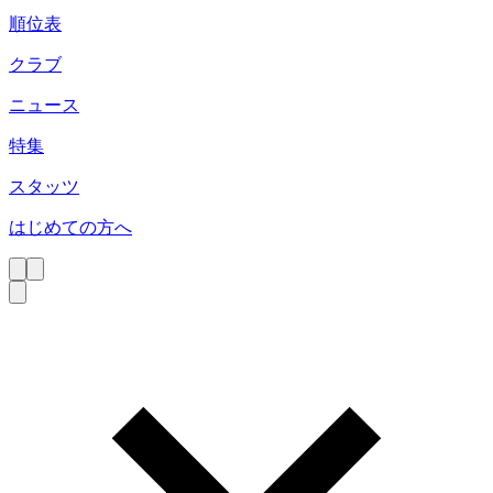
順位表
クラブ
ニュース
特集
スタッツ
はじめての方へ