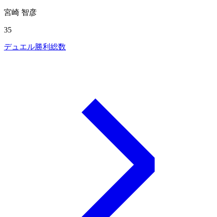
宮崎 智彦
35
デュエル勝利総数