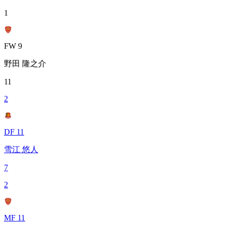
1
FW 9
野田 隆之介
11
2
DF 11
雪江 悠人
7
2
MF 11