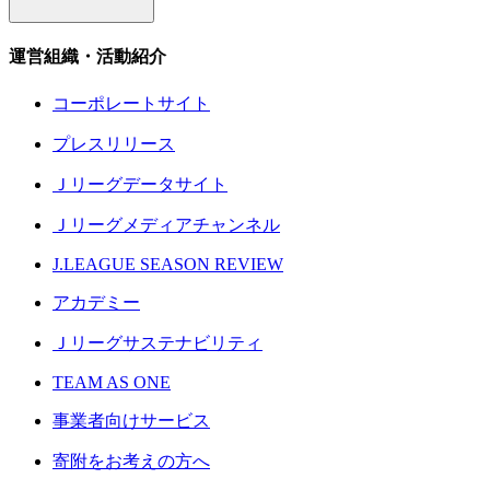
運営組織・活動紹介
コーポレートサイト
プレスリリース
Ｊリーグデータサイト
Ｊリーグメディアチャンネル
J.LEAGUE SEASON REVIEW
アカデミー
Ｊリーグサステナビリティ
TEAM AS ONE
事業者向けサービス
寄附をお考えの方へ