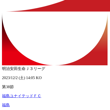
明治安田生命Ｊ３リーグ
2023/12/2 (土) 14:05 KO
第38節
福島ユナイテッドＦＣ
福島