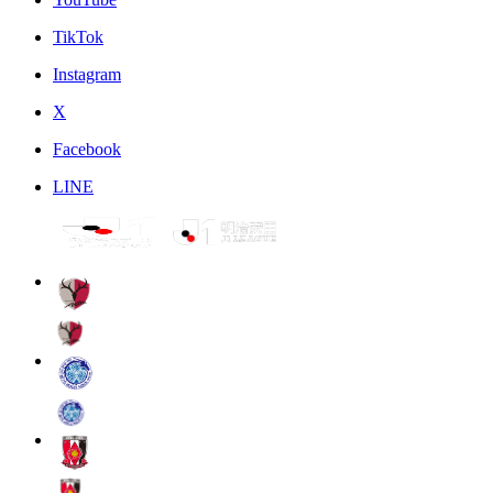
TikTok
Instagram
X
Facebook
LINE