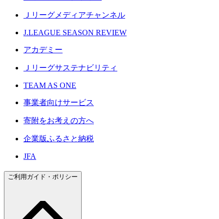
Ｊリーグメディアチャンネル
J.LEAGUE SEASON REVIEW
アカデミー
Ｊリーグサステナビリティ
TEAM AS ONE
事業者向けサービス
寄附をお考えの方へ
企業版ふるさと納税
JFA
ご利用ガイド・ポリシー