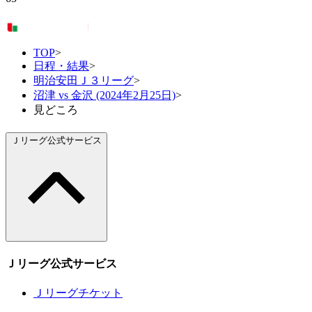
TOP
>
日程・結果
>
明治安田Ｊ３リーグ
>
沼津 vs 金沢 (2024年2月25日)
>
見どころ
Ｊリーグ公式サービス
Ｊリーグ公式サービス
Ｊリーグチケット