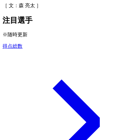
［ 文：森 亮太 ］
注目選手
※随時更新
得点総数