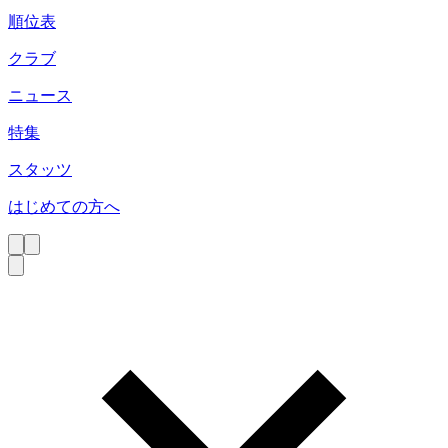
順位表
クラブ
ニュース
特集
スタッツ
はじめての方へ