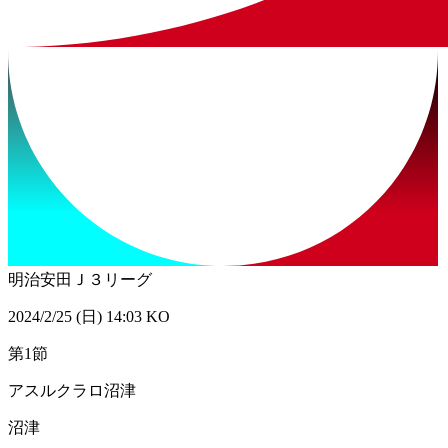
明治安田Ｊ３リーグ
2024/2/25 (日) 14:03 KO
第1節
アスルクラロ沼津
沼津