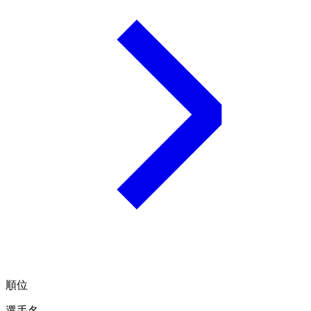
順位
選手名