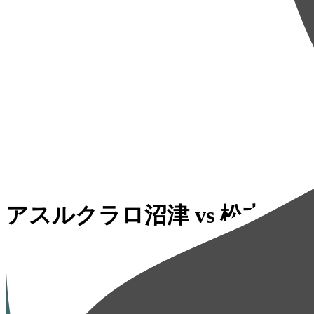
アスルクラロ沼津
vs
松本山雅