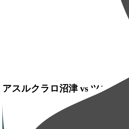
アスルクラロ沼津
vs
ツエーゲ