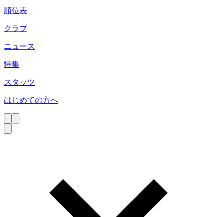
順位表
クラブ
ニュース
特集
スタッツ
はじめての方へ