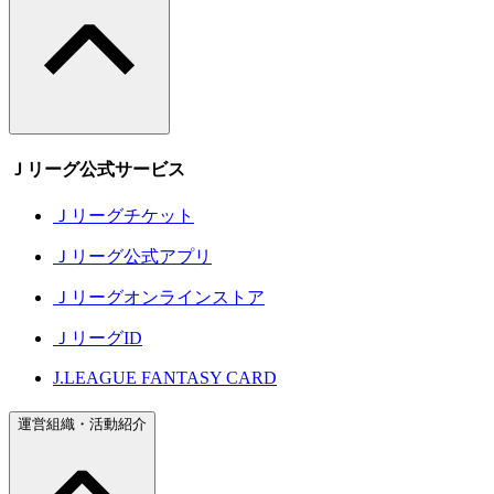
Ｊリーグ公式サービス
Ｊリーグチケット
Ｊリーグ公式アプリ
Ｊリーグオンラインストア
ＪリーグID
J.LEAGUE FANTASY CARD
運営組織・活動紹介