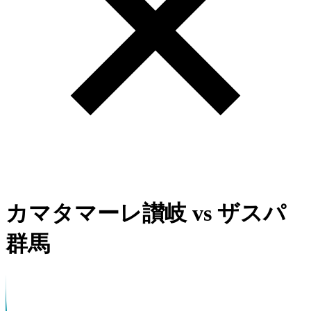
カマタマーレ讃岐
vs
ザスパ
群馬