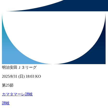
明治安田Ｊ３リーグ
2025/8/31 (日) 18:03 KO
第25節
カマタマーレ讃岐
讃岐