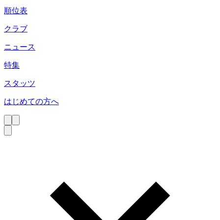
順位表
クラブ
ニュース
特集
スタッツ
はじめての方へ