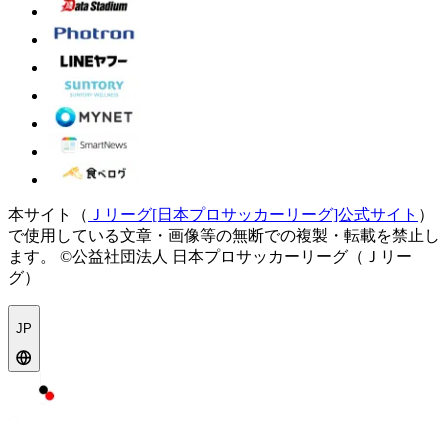
本サイト（
Ｊリーグ[日本プロサッカーリーグ]公式サイト
）
で使用している文章・画像等の無断での複製・転載を禁止し
ます。
©公益社団法人 日本プロサッカーリーグ（Ｊリー
グ）
JP