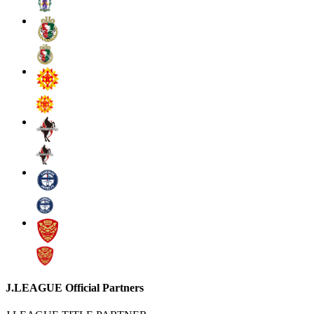
J.LEAGUE Official Partners