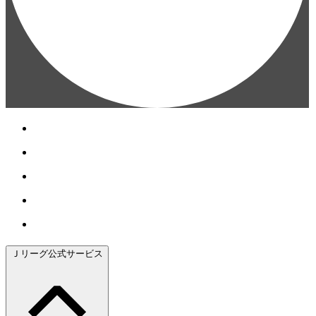
Ｊリーグ公式サービス