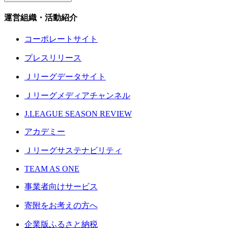
運営組織・活動紹介
コーポレートサイト
プレスリリース
Ｊリーグデータサイト
Ｊリーグメディアチャンネル
J.LEAGUE SEASON REVIEW
アカデミー
Ｊリーグサステナビリティ
TEAM AS ONE
事業者向けサービス
寄附をお考えの方へ
企業版ふるさと納税