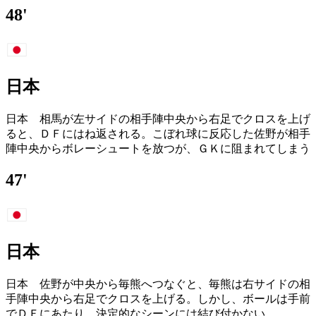
48'
日本
日本 相馬が左サイドの相手陣中央から右足でクロスを上げ
ると、ＤＦにはね返される。こぼれ球に反応した佐野が相手
陣中央からボレーシュートを放つが、ＧＫに阻まれてしまう
47'
日本
日本 佐野が中央から毎熊へつなぐと、毎熊は右サイドの相
手陣中央から右足でクロスを上げる。しかし、ボールは手前
でＤＦにあたり、決定的なシーンには結び付かない