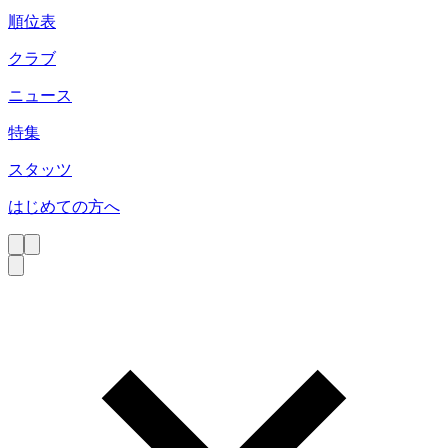
順位表
クラブ
ニュース
特集
スタッツ
はじめての方へ