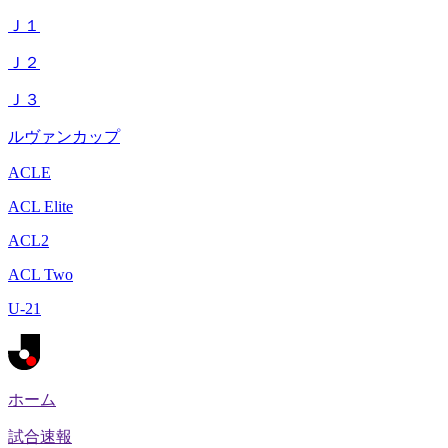
Ｊ１
Ｊ２
Ｊ３
ルヴァンカップ
ACLE
ACL Elite
ACL2
ACL Two
U-21
ホーム
試合速報