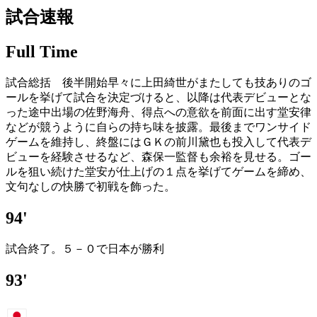
試合速報
Full Time
試合総括 後半開始早々に上田綺世がまたしても技ありのゴ
ールを挙げて試合を決定づけると、以降は代表デビューとな
った途中出場の佐野海舟、得点への意欲を前面に出す堂安律
などが競うように自らの持ち味を披露。最後までワンサイド
ゲームを維持し、終盤にはＧＫの前川黛也も投入して代表デ
ビューを経験させるなど、森保一監督も余裕を見せる。ゴー
ルを狙い続けた堂安が仕上げの１点を挙げてゲームを締め、
文句なしの快勝で初戦を飾った。
94'
試合終了。５－０で日本が勝利
93'