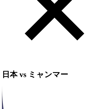
日本
vs
ミャンマー