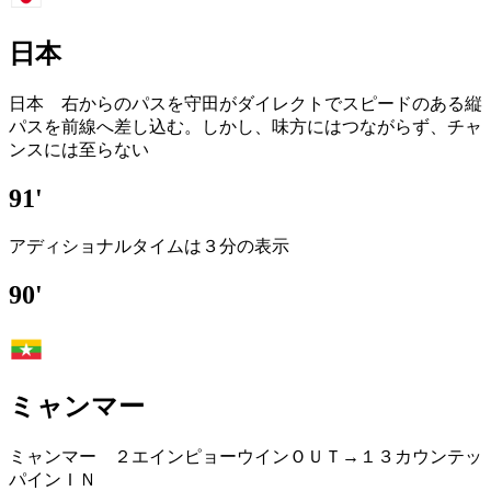
日本
日本 右からのパスを守田がダイレクトでスピードのある縦
パスを前線へ差し込む。しかし、味方にはつながらず、チャ
ンスには至らない
91'
アディショナルタイムは３分の表示
90'
ミャンマー
ミャンマー ２エインピョーウインＯＵＴ→１３カウンテッ
パインＩＮ