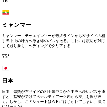
76'
ミャンマー
ミャンマー テッエインソーが最終ラインから左サイドの相
手陣中央の味方へ浮き球のパスを送る。これには渡辺が対応
して競り勝ち、ヘディングでクリアする
75'
日本
日本 毎熊が右サイドの相手陣中央から中央へ鋭いパスを通
すと、堂安が受けてペナルティアーク内から左足を振り抜
く。しかし、このシュートはＧＫにはじかれてしまい、得点
には至らない