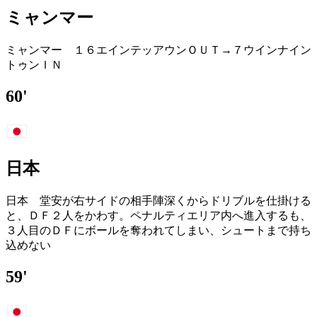
ミャンマー
ミャンマー １６エインテッアウンＯＵＴ→７ウインナイン
トゥンＩＮ
60'
日本
日本 堂安が右サイドの相手陣深くからドリブルを仕掛ける
と、ＤＦ２人をかわす。ペナルティエリア内へ進入するも、
３人目のＤＦにボールを奪われてしまい、シュートまで持ち
込めない
59'