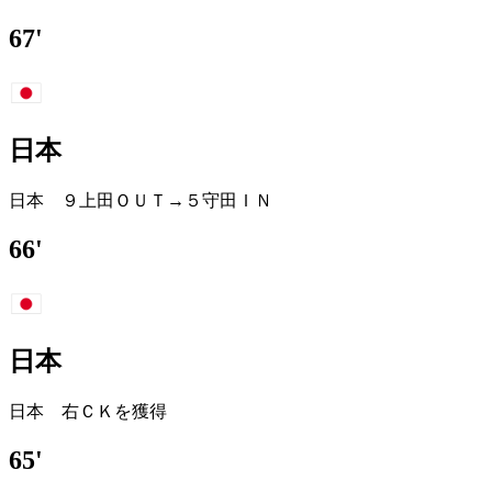
67'
日本
日本 ９上田ＯＵＴ→５守田ＩＮ
66'
日本
日本 右ＣＫを獲得
65'