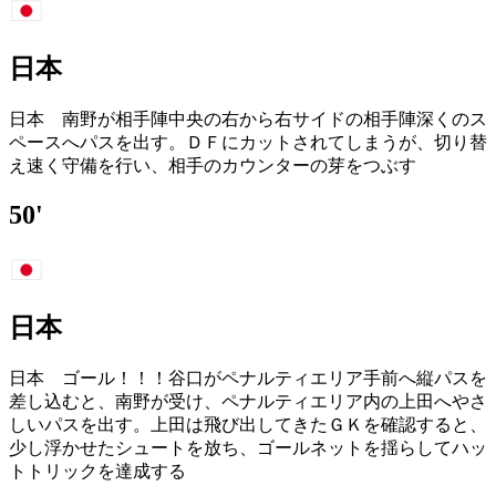
日本
日本 南野が相手陣中央の右から右サイドの相手陣深くのス
ペースへパスを出す。ＤＦにカットされてしまうが、切り替
え速く守備を行い、相手のカウンターの芽をつぶす
50'
日本
日本 ゴール！！！谷口がペナルティエリア手前へ縦パスを
差し込むと、南野が受け、ペナルティエリア内の上田へやさ
しいパスを出す。上田は飛び出してきたＧＫを確認すると、
少し浮かせたシュートを放ち、ゴールネットを揺らしてハッ
トトリックを達成する