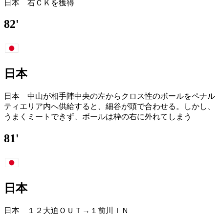
日本 右ＣＫを獲得
82'
日本
日本 中山が相手陣中央の左からクロス性のボールをペナル
ティエリア内へ供給すると、細谷が頭で合わせる。しかし、
うまくミートできず、ボールは枠の右に外れてしまう
81'
日本
日本 １２大迫ＯＵＴ→１前川ＩＮ