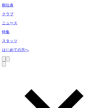
順位表
クラブ
ニュース
特集
スタッツ
はじめての方へ