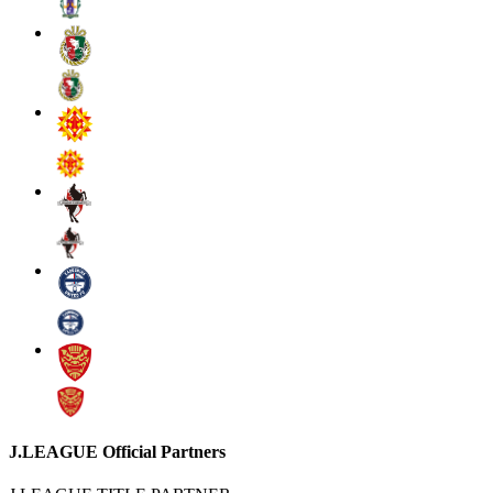
J.LEAGUE Official Partners