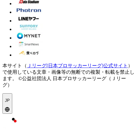
本サイト（
Ｊリーグ[日本プロサッカーリーグ]公式サイト
）
で使用している文章・画像等の無断での複製・転載を禁止し
ます。
©公益社団法人 日本プロサッカーリーグ（Ｊリー
グ）
JP