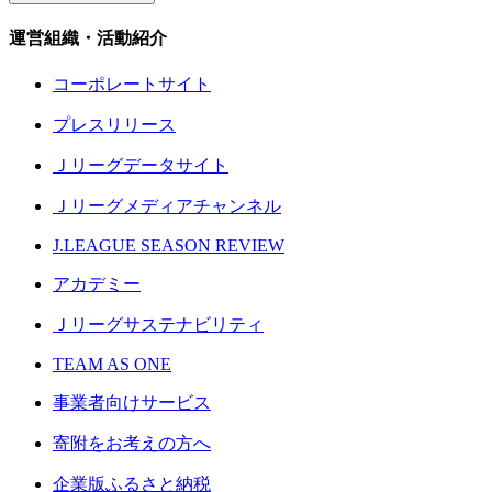
運営組織・活動紹介
コーポレートサイト
プレスリリース
Ｊリーグデータサイト
Ｊリーグメディアチャンネル
J.LEAGUE SEASON REVIEW
アカデミー
Ｊリーグサステナビリティ
TEAM AS ONE
事業者向けサービス
寄附をお考えの方へ
企業版ふるさと納税