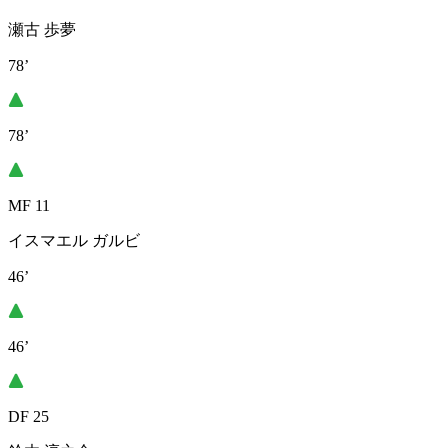
瀬古 歩夢
78’
78’
MF 11
イスマエル ガルビ
46’
46’
DF 25