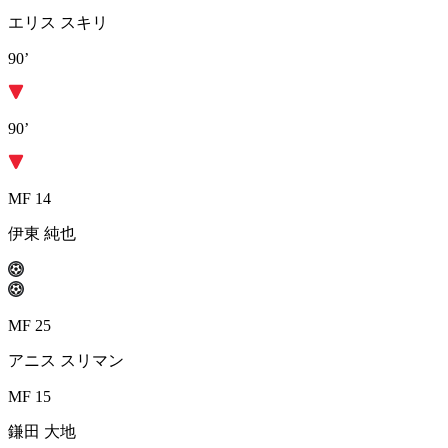
エリス スキリ
90’
90’
MF 14
伊東 純也
MF 25
アニス スリマン
MF 15
鎌田 大地