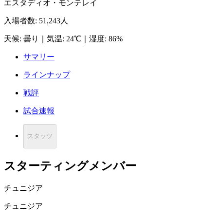
エスタディオ・モンテレイ
入場者数
:
51,243人
天候
:
曇り
｜
気温
:
24℃
｜
湿度
:
86%
サマリー
ラインナップ
戦評
試合速報
スタッツ
スターティングメンバー
チュニジア
チュニジア