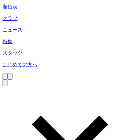
順位表
クラブ
ニュース
特集
スタッツ
はじめての方へ