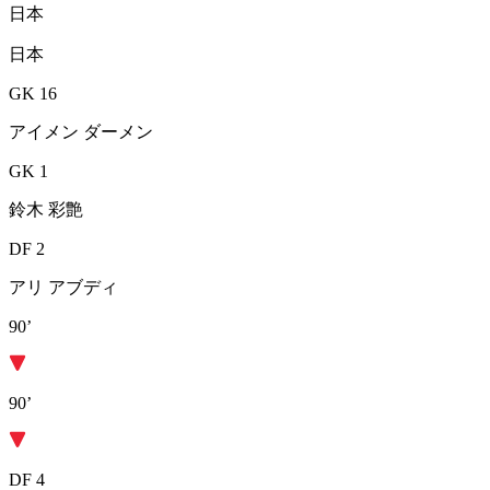
日本
日本
GK 16
アイメン ダーメン
GK 1
鈴木 彩艶
DF 2
アリ アブディ
90’
90’
DF 4