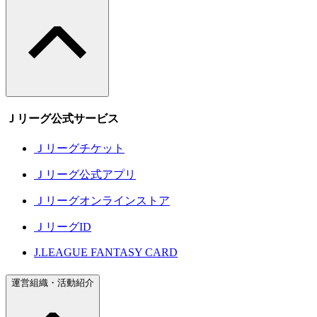
Ｊリーグ公式サービス
Ｊリーグチケット
Ｊリーグ公式アプリ
Ｊリーグオンラインストア
ＪリーグID
J.LEAGUE FANTASY CARD
運営組織・活動紹介