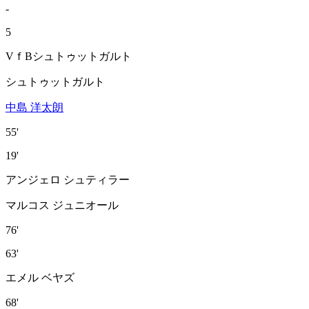
-
5
VｆBシュトゥットガルト
シュトゥットガルト
中島 洋太朗
55'
19'
アンジェロ シュティラー
マルコス ジュニオール
76'
63'
エメル ベヤズ
68'