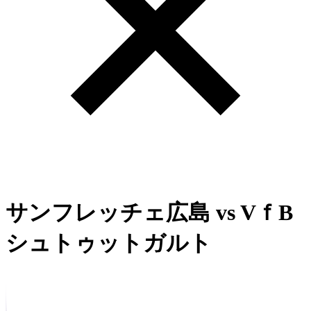
サンフレッチェ広島
vs
VｆB
シュトゥットガルト