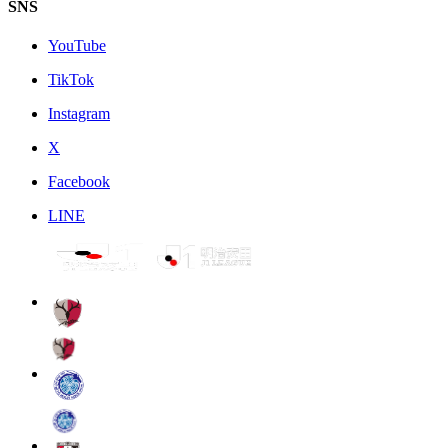
SNS
YouTube
TikTok
Instagram
X
Facebook
LINE