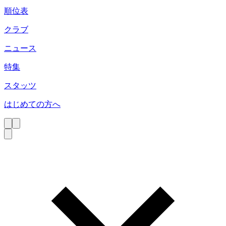
順位表
クラブ
ニュース
特集
スタッツ
はじめての方へ