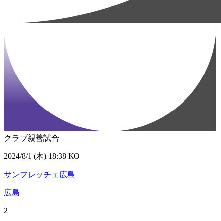
クラブ親善試合
2024/8/1 (木) 18:38 KO
サンフレッチェ広島
広島
2