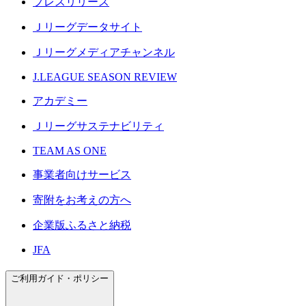
プレスリリース
Ｊリーグデータサイト
Ｊリーグメディアチャンネル
J.LEAGUE SEASON REVIEW
アカデミー
Ｊリーグサステナビリティ
TEAM AS ONE
事業者向けサービス
寄附をお考えの方へ
企業版ふるさと納税
JFA
ご利用ガイド・ポリシー