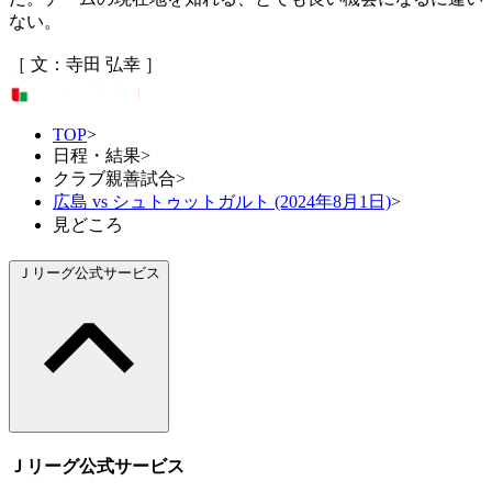
ない。
［ 文：寺田 弘幸 ］
TOP
>
日程・結果
>
クラブ親善試合
>
広島 vs シュトゥットガルト (2024年8月1日)
>
見どころ
Ｊリーグ公式サービス
Ｊリーグ公式サービス