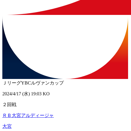
ＪリーグYBCルヴァンカップ
2024/4/17 (水) 19:03 KO
２回戦
ＲＢ大宮アルディージャ
大宮