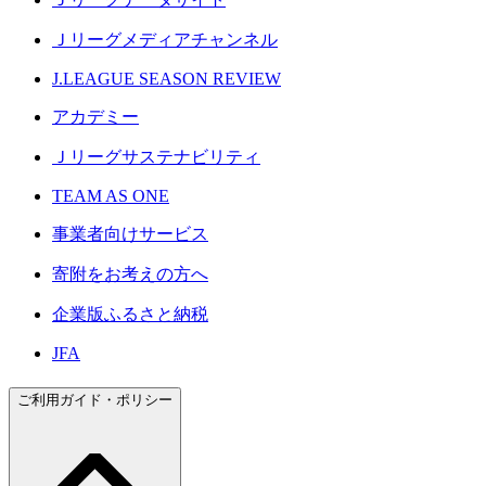
Ｊリーグメディアチャンネル
J.LEAGUE SEASON REVIEW
アカデミー
Ｊリーグサステナビリティ
TEAM AS ONE
事業者向けサービス
寄附をお考えの方へ
企業版ふるさと納税
JFA
ご利用ガイド・ポリシー