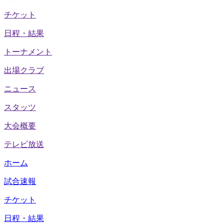
チケット
日程・結果
トーナメント
出場クラブ
ニュース
スタッツ
大会概要
テレビ放送
ホーム
試合速報
チケット
日程・結果