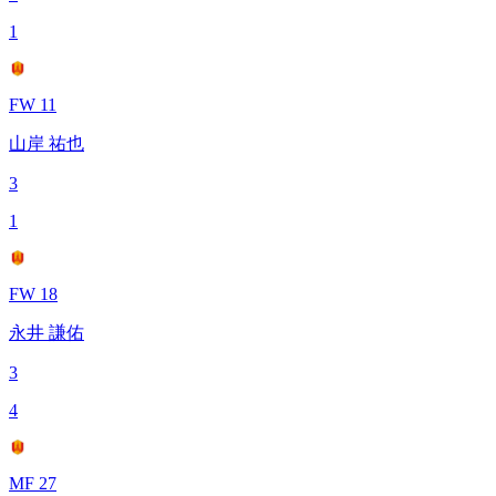
1
FW 11
山岸 祐也
3
1
FW 18
永井 謙佑
3
4
MF 27