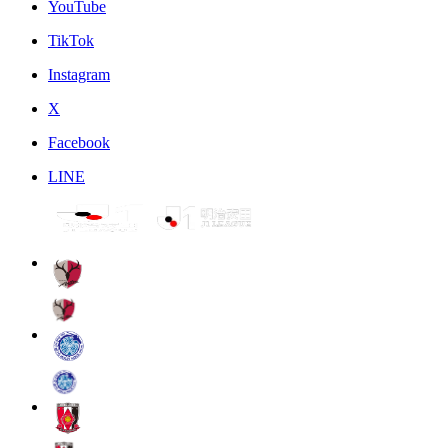
YouTube
TikTok
Instagram
X
Facebook
LINE