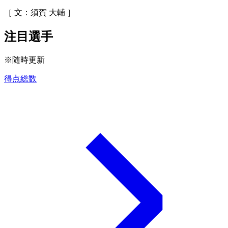
［ 文：須賀 大輔 ］
注目選手
※随時更新
得点総数