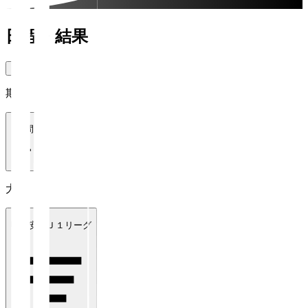
日程・結果
期間
1週間
大会
明治安田Ｊ１リーグ