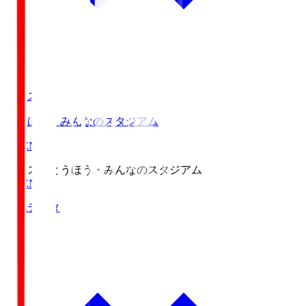
とうスタ
とうほう・みんなのスタジアム
DAZN
とうスタ
とうほう・みんなのスタジアム
DAZN
対戦データ