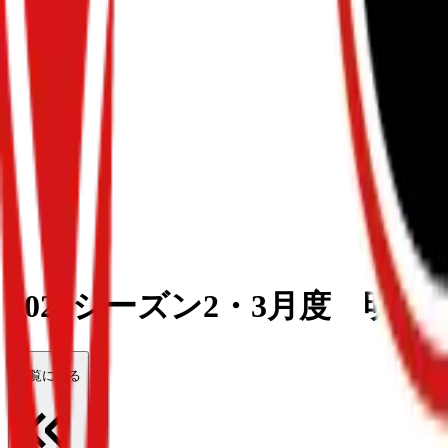
2021シーズン2・3月度 明治
一覧に戻る