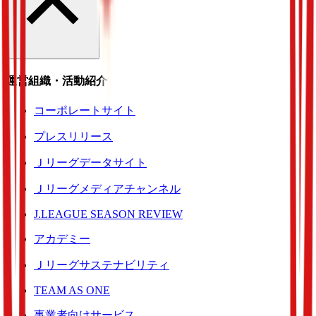
運営組織・活動紹介
コーポレートサイト
プレスリリース
Ｊリーグデータサイト
Ｊリーグメディアチャンネル
J.LEAGUE SEASON REVIEW
アカデミー
Ｊリーグサステナビリティ
TEAM AS ONE
事業者向けサービス