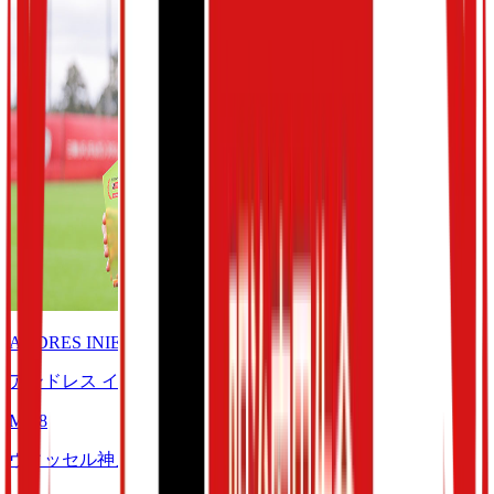
ANDRES INIESTA
アンドレス イニエスタ
MF
8
ヴィッセル神戸