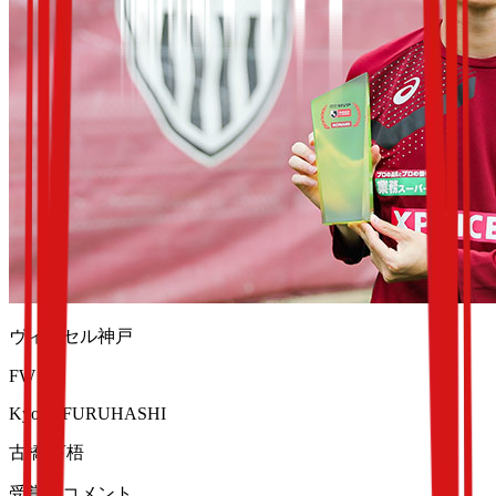
ヴィッセル神戸
FW 11
Kyogo FURUHASHI
古橋 亨梧
受賞者コメント