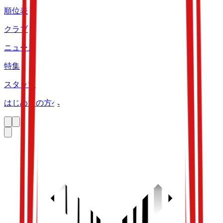
順位表
クラブ
ニュース
特集
スタッツ
はじめての方へ