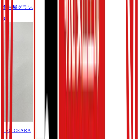
名古屋グランパス
8
月
LEO CEARA