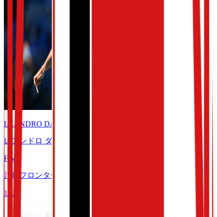
LEANDRO DAMIAO
レアンドロ ダミアン
FW
9
川崎フロンターレ
10
月