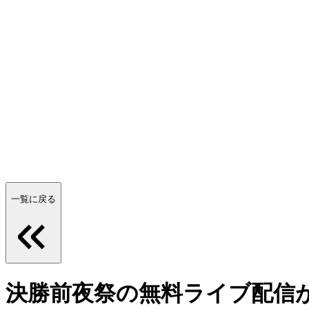
一覧に戻る
決勝前夜祭の無料ライブ配信