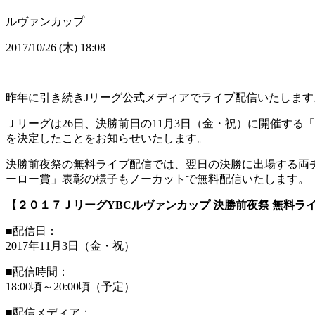
ルヴァンカップ
2017/10/26 (木) 18:08
昨年に引き続きJリーグ公式メディアでライブ配信いたします。（
Ｊリーグは26日、決勝前日の11月3日（金・祝）に開催する
を決定したことをお知らせいたします。
決勝前夜祭の無料ライブ配信では、翌日の決勝に出場する両
ーロー賞」表彰の様子もノーカットで無料配信いたします。
【２０１７ＪリーグYBCルヴァンカップ 決勝前夜祭 無料ラ
■配信日：
2017年11月3日（金・祝）
■配信時間：
18:00頃～20:00頃（予定）
■配信メディア：