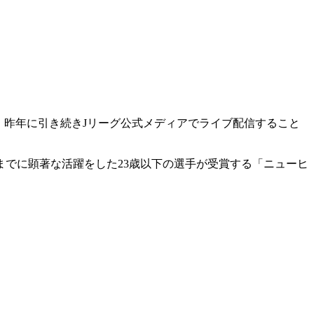
を、昨年に引き続きJリーグ公式メディアでライブ配信すること
でに顕著な活躍をした23歳以下の選手が受賞する「ニューヒ