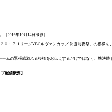
2016年10月14日撮影）
「２０１７ＪリーグYBCルヴァンカップ 決勝前夜祭」の模様
チームの緊張感溢れる模様をお伝えするだけではなく、準決勝ま
イブ配信概要】