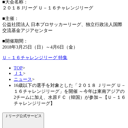
■大会名称：
２０１８ Jリーグ Ｕ－１６チャレンジリーグ
■主催：
公益社団法人 日本プロサッカーリーグ、独立行政法人国際
交流基金アジアセンター
■開催期間：
2018年3月25日（日）～4月6日（金）
Ｕ－１６チャレンジリーグ 特集
TOP
>
Ｊ１
>
ニュース
>
16歳以下の選手を対象とした「２０１８ Ｊリーグ Ｕ－
１６チャレンジリーグ」を開催 ～今年は東南アジアの
2チームに加え、水原ＦＣ（韓国）が参加～【Ｕ－１６
チャレンジリーグ】
Ｊリーグ公式サービス