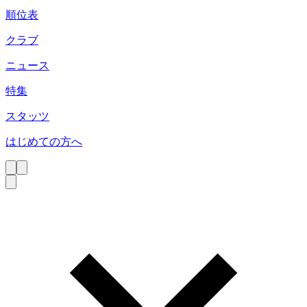
順位表
クラブ
ニュース
特集
スタッツ
はじめての方へ