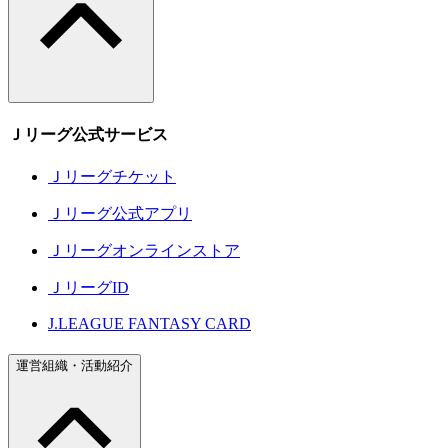
Ｊリーグ公式サービス
Ｊリーグチケット
Ｊリーグ公式アプリ
Ｊリーグオンラインストア
ＪリーグID
J.LEAGUE FANTASY CARD
運営組織・活動紹介