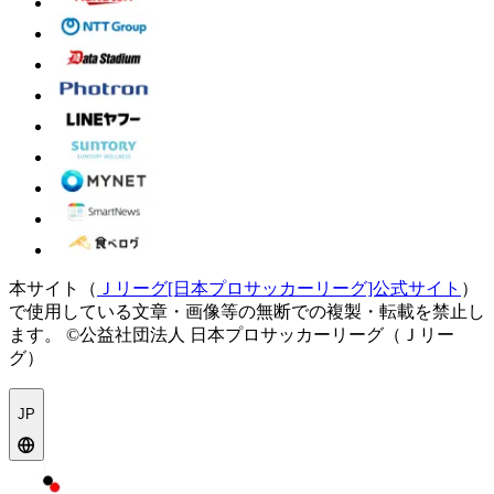
本サイト（
Ｊリーグ[日本プロサッカーリーグ]公式サイト
）
で使用している文章・画像等の無断での複製・転載を禁止し
ます。
©公益社団法人 日本プロサッカーリーグ（Ｊリー
グ）
JP