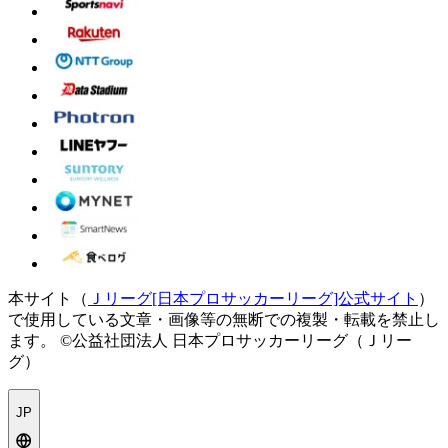
本サイト（
Ｊリーグ[日本プロサッカーリーグ]公式サイト
）
で使用している文章・画像等の無断での複製・転載を禁止し
ます。
©公益社団法人 日本プロサッカーリーグ（Ｊリー
グ）
JP