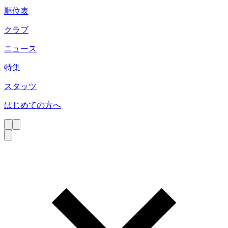
順位表
クラブ
ニュース
特集
スタッツ
はじめての方へ