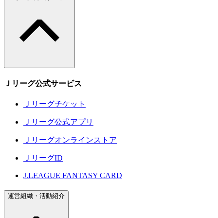
Ｊリーグ公式サービス
Ｊリーグチケット
Ｊリーグ公式アプリ
Ｊリーグオンラインストア
ＪリーグID
J.LEAGUE FANTASY CARD
運営組織・活動紹介