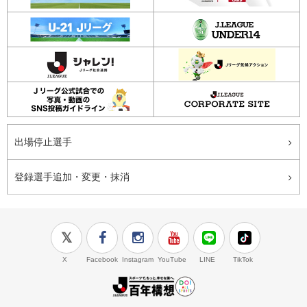
出場停止選手
登録選手追加・変更・抹消
X
Facebook
Instagram
YouTube
LINE
TikTok
J.LEAGUE百年構想