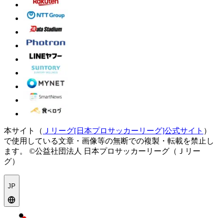
本サイト（
Ｊリーグ[日本プロサッカーリーグ]公式サイト
）
で使用している文章・画像等の無断での複製・転載を禁止し
ます。
©公益社団法人 日本プロサッカーリーグ（Ｊリー
グ）
JP