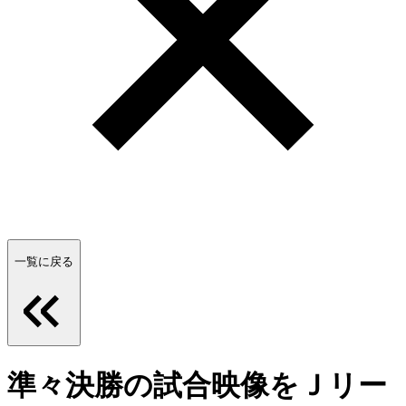
一覧に戻る
準々決勝の試合映像をＪリー