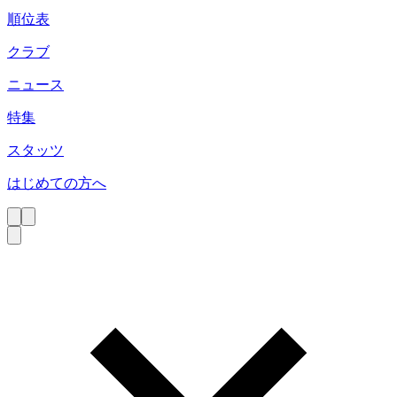
順位表
クラブ
ニュース
特集
スタッツ
はじめての方へ