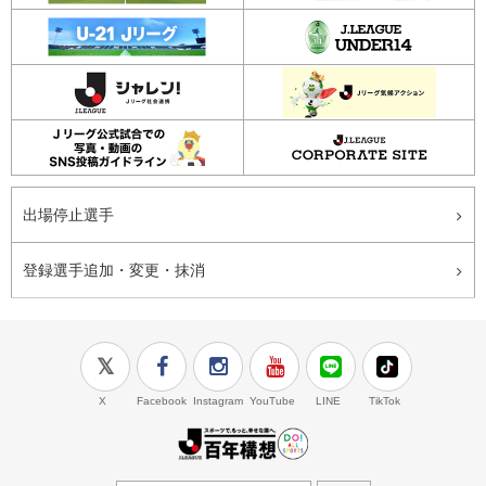
出場停止選手
登録選手追加・変更・抹消
X
Facebook
Instagram
YouTube
LINE
TikTok
J.LEAGUE百年構想