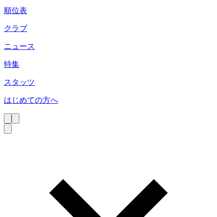
順位表
クラブ
ニュース
特集
スタッツ
はじめての方へ