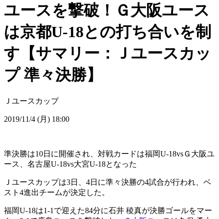
ユースを撃破！Ｇ大阪ユース
は京都U-18との打ち合いを制
す【サマリー：Ｊユースカッ
プ 準々決勝】
Ｊユースカップ
2019/11/4 (月) 18:00
準決勝は10日に開催され、対戦カードは福岡U-18vsＧ大阪ユ
ース、名古屋U-18vs大宮U-18となった
Ｊユースカップは3日、4日に準々決勝の4試合が行われ、ベ
スト4進出チームが決定した。
福岡U-18は1-1で迎えた84分に石井 稜真が決勝ゴールをマー