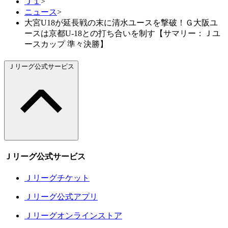
Ｊ１
>
ニュース
>
大宮U18が延長戦の末に清水ユースを撃破！Ｇ大阪ユ
ースは京都U-18との打ち合いを制す【サマリー：Ｊユ
ースカップ 準々決勝】
Ｊリーグ公式サービス
Ｊリーグ公式サービス
Ｊリーグチケット
Ｊリーグ公式アプリ
Ｊリーグオンラインストア